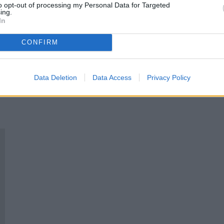
to opt-out of processing my Personal Data for Targeted
ing.
In
CONFIRM
Data Deletion
Data Access
Privacy Policy