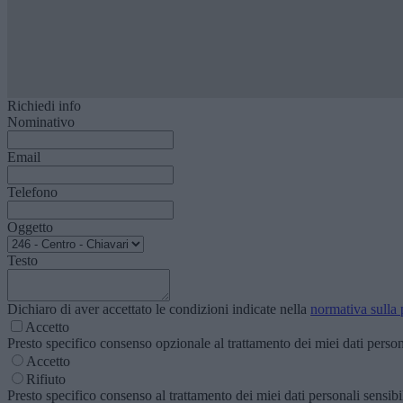
Richiedi info
Nominativo
Email
Telefono
Oggetto
Testo
Dichiaro di aver accettato le condizioni indicate nella
normativa sulla 
Accetto
Presto specifico consenso opzionale al trattamento dei miei dati personal
Accetto
Rifiuto
Presto specifico consenso al trattamento dei miei dati personali sensibili