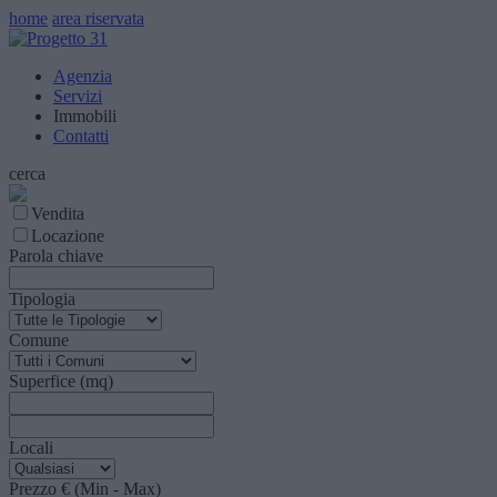
home
area riservata
Agenzia
Servizi
Immobili
Contatti
cerca
Vendita
Locazione
Parola chiave
Tipologia
Comune
Superfice (mq)
Locali
Prezzo € (Min - Max)