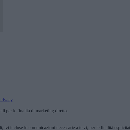
privacy
.
i per le finalità di marketing diretto.
, ivi incluse le comunicazioni necessarie a terzi, per le finalità esplicita