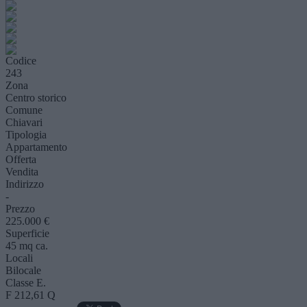
Codice
243
Zona
Centro storico
Comune
Chiavari
Tipologia
Appartamento
Offerta
Vendita
Indirizzo
-
Prezzo
225.000 €
Superficie
45 mq ca.
Locali
Bilocale
Classe E.
F 212,61 Q