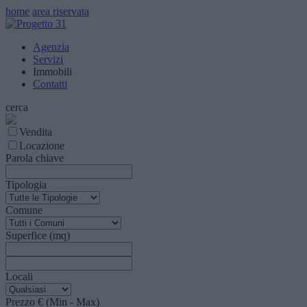
home
area riservata
Agenzia
Servizi
Immobili
Contatti
cerca
Vendita
Locazione
Parola chiave
Tipologia
Comune
Superfice (mq)
Locali
Prezzo € (Min - Max)