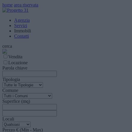
home
area riservata
Agenzia
Servizi
Immobili
Contatti
cerca
Vendita
Locazione
Parola chiave
Tipologia
Comune
Superfice (mq)
Locali
Prezzo € (Min - Max)