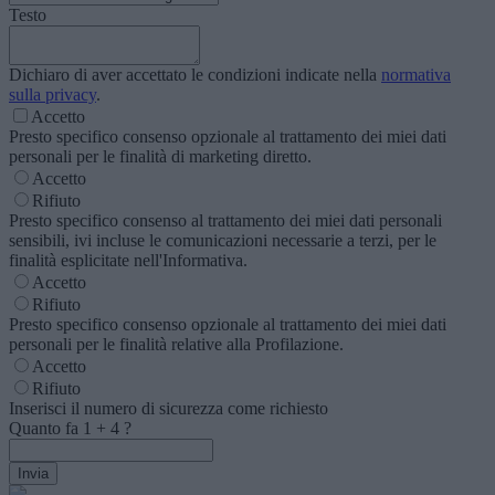
Testo
Dichiaro di aver accettato le condizioni indicate nella
normativa
sulla privacy
.
Accetto
Presto specifico consenso opzionale al trattamento dei miei dati
personali per le finalità di marketing diretto.
Accetto
Rifiuto
Presto specifico consenso al trattamento dei miei dati personali
sensibili, ivi incluse le comunicazioni necessarie a terzi, per le
finalità esplicitate nell'Informativa.
Accetto
Rifiuto
Presto specifico consenso opzionale al trattamento dei miei dati
personali per le finalità relative alla Profilazione.
Accetto
Rifiuto
Inserisci il numero di sicurezza come richiesto
Quanto fa
1
+
4
?